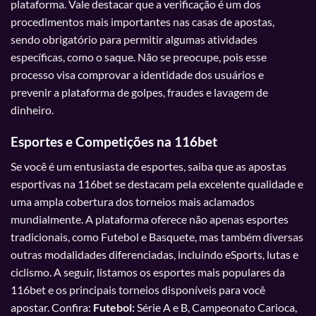
plataforma. Vale destacar que a verificação é um dos
procedimentos mais importantes nas casas de apostas,
sendo obrigatório para permitir algumas atividades
específicas, como o saque. Não se preocupe, pois esse
processo visa comprovar a identidade dos usuários e
prevenir a plataforma de golpes, fraudes e lavagem de
dinheiro.
Esportes e Competições na 116bet
Se você é um entusiasta de esportes, saiba que as apostas
esportivas na 116bet se destacam pela excelente qualidade e
uma ampla cobertura dos torneios mais aclamados
mundialmente. A plataforma oferece não apenas esportes
tradicionais, como Futebol e Basquete, mas também diversas
outras modalidades diferenciadas, incluindo eSports, lutas e
ciclismo. A seguir, listamos os esportes mais populares da
116bet e os principais torneios disponíveis para você
apostar. Confira:
Futebol:
Série A e B, Campeonato Carioca,