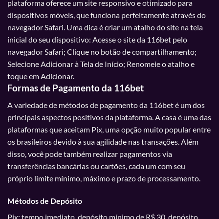
plataforma oferece um site responsivo e otimizado para
dispositivos móveis, que funciona perfeitamente através do
navegador Safari. Uma dica é criar um atalho do site na tela
inicial do seu dispositivo: Acesse o site da 116bet pelo
navegador Safari; Clique no botão de compartilhamento;
Selecione Adicionar à Tela de Início; Renomeie o atalho e
toque em Adicionar.
Formas de Pagamento da 116bet
A variedade de métodos de pagamento da 116bet é um dos
principais aspectos positivos da plataforma. A casa é uma das
plataformas que aceitam Pix, uma opção muito popular entre
os brasileiros devido à sua agilidade nas transações. Além
disso, você pode também realizar pagamentos via
transferências bancárias ou cartões, cada um com seu
próprio limite mínimo, máximo e prazo de processamento.
Métodos de Depósito
Pix: tempo imediato, depósito mínimo de R$ 30, depósito