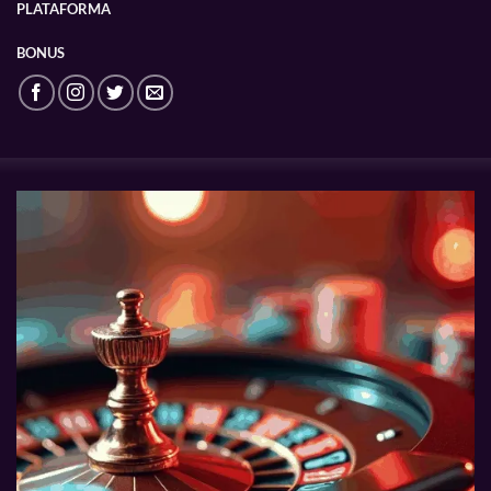
PLATAFORMA
BONUS