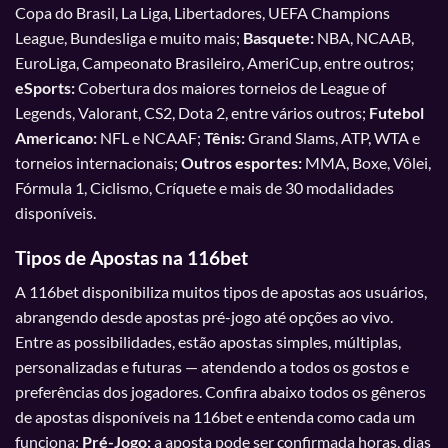
Copa do Brasil, La Liga, Libertadores, UEFA Champions
League, Bundesliga e muito mais;
Basquete:
NBA, NCAAB,
EuroLiga, Campeonato Brasileiro, AmeriCup, entre outros;
eSports:
Cobertura dos maiores torneios de League of
Legends, Valorant, CS2, Dota 2, entre vários outros;
Futebol
Americano:
NFL e NCAAF;
Tênis:
Grand Slams, ATP, WTA e
torneios internacionais;
Outros esportes:
MMA, Boxe, Vôlei,
Fórmula 1, Ciclismo, Críquete e mais de 30 modalidades
disponíveis.
Tipos de Apostas na 116bet
A 116bet disponibiliza muitos tipos de apostas aos usuários,
abrangendo desde apostas pré-jogo até opções ao vivo.
Entre as possibilidades, estão apostas simples, múltiplas,
personalizadas e futuras — atendendo a todos os gostos e
preferências dos jogadores. Confira abaixo todos os gêneros
de apostas disponíveis na 116bet e entenda como cada um
funciona:
Pré-Jogo:
a aposta pode ser confirmada horas, dias