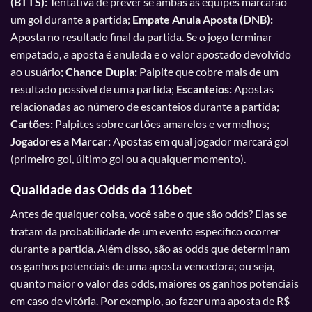
(BTTS):
Tentativa de prever se ambas as equipes marcarão
um gol durante a partida;
Empate Anula Aposta (DNB):
Aposta no resultado final da partida. Se o jogo terminar
empatado, a aposta é anulada e o valor apostado devolvido
ao usuário;
Chance Dupla:
Palpite que cobre mais de um
resultado possível de uma partida;
Escanteios:
Apostas
relacionadas ao número de escanteios durante a partida;
Cartões:
Palpites sobre cartões amarelos e vermelhos;
Jogadores a Marcar:
Apostas em qual jogador marcará gol
(primeiro gol, último gol ou a qualquer momento).
Qualidade das Odds da 116bet
Antes de qualquer coisa, você sabe o que são odds? Elas se
tratam da probabilidade de um evento específico ocorrer
durante a partida. Além disso, são as odds que determinam
os ganhos potenciais de uma aposta vencedora; ou seja,
quanto maior o valor das odds, maiores os ganhos potenciais
em caso de vitória. Por exemplo, ao fazer uma aposta de R$