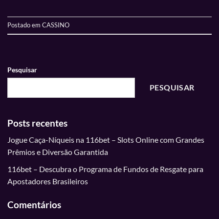
Postado em
CASSINO
Pesquisar
PESQUISAR
Posts recentes
Jogue Caça-Níqueis na 116bet – Slots Online com Grandes
Prêmios e Diversão Garantida
116bet – Descubra o Programa de Fundos de Resgate para
Apostadores Brasileiros
Comentários