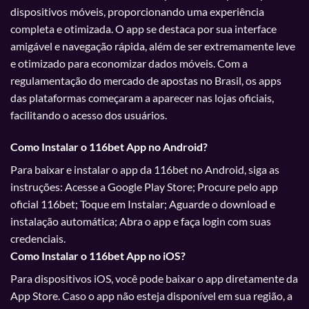
dispositivos móveis, proporcionando uma experiência
completa e otimizada. O app se destaca por sua interface
amigável e navegação rápida, além de ser extremamente leve
e otimizado para economizar dados móveis. Com a
regulamentação do mercado de apostas no Brasil, os apps
das plataformas começaram a aparecer nas lojas oficiais,
facilitando o acesso dos usuários.
Como Instalar o 116bet App no Android?
Para baixar e instalar o app da 116bet no Android, siga as
instruções: Acesse a Google Play Store; Procure pelo app
oficial 116bet; Toque em Instalar; Aguarde o download e
instalação automática; Abra o app e faça login com suas
credenciais.
Como Instalar o 116bet App no iOS?
Para dispositivos iOS, você pode baixar o app diretamente da
App Store. Caso o app não esteja disponível em sua região, a