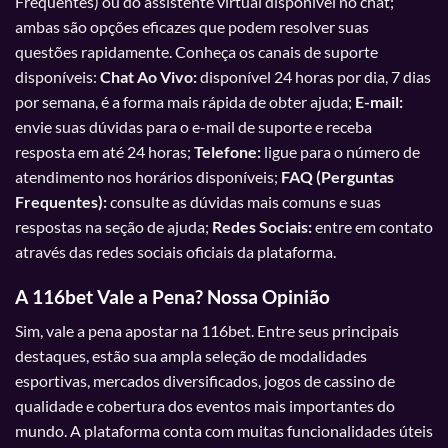
Frequentes) ou do assistente virtual disponível no chat;
ambas são opções eficazes que podem resolver suas
questões rapidamente. Conheça os canais de suporte
disponíveis:
Chat Ao Vivo:
disponível 24 horas por dia, 7 dias
por semana, é a forma mais rápida de obter ajuda;
E-mail:
envie suas dúvidas para o e-mail de suporte e receba
resposta em até 24 horas;
Telefone:
ligue para o número de
atendimento nos horários disponíveis;
FAQ (Perguntas
Frequentes):
consulte as dúvidas mais comuns e suas
respostas na seção de ajuda;
Redes Sociais:
entre em contato
através das redes sociais oficiais da plataforma.
A 116bet Vale a Pena? Nossa Opinião
Sim, vale a pena apostar na 116bet. Entre seus principais
destaques, estão sua ampla seleção de modalidades
esportivas, mercados diversificados, jogos de cassino de
qualidade e cobertura dos eventos mais importantes do
mundo. A plataforma conta com muitas funcionalidades úteis