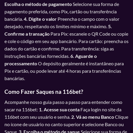
Escolha o método de pagamento
Selecione sua forma de
pagamento preferida, como Pix, cartão ou transferência
bancária.
4. Digite o valor
Preencha o campo com o valor
desejado, respeitando os limites mínimo e máximo.
5.
Confirme a transação
Para Pix: escaneie o QR Code ou copie
e cole o código em seu app bancário. Para cartão: preencha os
dados do cartão e confirme. Para transferência: siga as
instruções bancárias fornecidas.
6. Aguarde o
processamento
O depósito geralmente é instantâneo para
Pix e cartão, ou pode levar até 4 horas para transferências
bancárias.
Como Fazer Saques na 116bet?
Acompanhe nosso guia passo a passo para entender como
sacar na 116bet:
1. Acesse sua conta
Faça login no site da
116bet com seu usuário e senha.
2. Vá ao menu Banco
Clique
no ícone de usuário no canto superior e selecione Banco ou
Saque.
3. Escolha o método de saque
Selecione sua forma de