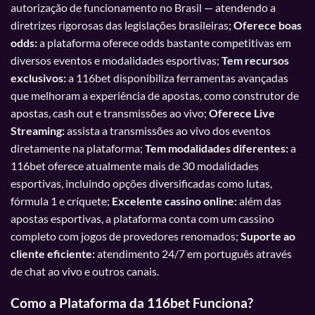
autorização de funcionamento no Brasil — atendendo a
diretrizes rigorosas das legislações brasileiras;
Oferece boas
odds:
a plataforma oferece odds bastante competitivas em
diversos eventos e modalidades esportivas;
Tem recursos
exclusivos:
a 116bet disponibiliza ferramentas avançadas
que melhoram a experiência de apostas, como construtor de
apostas, cash out e transmissões ao vivo;
Oferece Live
Streaming:
assista a transmissões ao vivo dos eventos
diretamente na plataforma;
Tem modalidades diferentes:
a
116bet oferece atualmente mais de 30 modalidades
esportivas, incluindo opções diversificadas como lutas,
fórmula 1 e críquete;
Excelente cassino online:
além das
apostas esportivas, a plataforma conta com um cassino
completo com jogos de provedores renomados;
Suporte ao
cliente eficiente:
atendimento 24/7 em português através
de chat ao vivo e outros canais.
Como a Plataforma da 116bet Funciona?