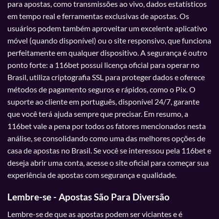
para apostas, como transmissões ao vivo, dados estatísticos
em tempo real e ferramentas exclusivas de apostas. Os
usuários podem também aproveitar um excelente aplicativo
móvel (quando disponível) ou o site responsivo, que funciona
perfeitamente em qualquer dispositivo. A segurança é outro
ponto forte: a 116bet possui licença oficial para operar no
Brasil, utiliza criptografia SSL para proteger dados e oferece
métodos de pagamento seguros e rápidos, como o Pix. O
suporte ao cliente em português, disponível 24/7, garante
que você terá ajuda sempre que precisar. Em resumo, a
116bet vale a pena por todos os fatores mencionados nesta
análise, se consolidando como uma das melhores opções de
casa de apostas no Brasil. Se você se interessou pela 116bet e
deseja abrir uma conta, acesse o site oficial para começar sua
experiência de apostas com segurança e qualidade.
Lembre-se - Apostas São Para Diversão
Lembre-se de que as apostas podem ser viciantes e é